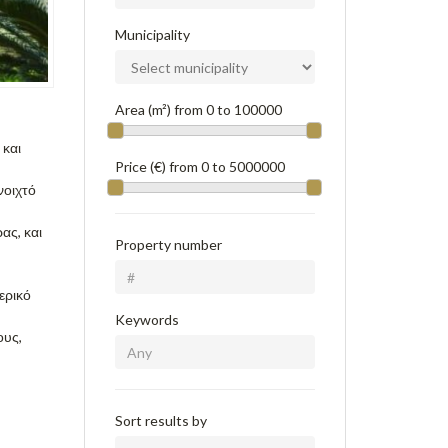
Municipality
Area (m²) from
0
to
100000
 και
Price (€) from
0
to
5000000
νοιχτό
ας, και
Property number
ερικό
Keywords
ους,
Sort results by