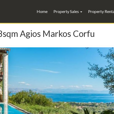
Home
Property Sales
Property Rent
258sqm Agios Markos Corfu