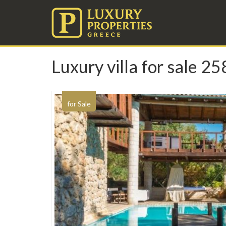
Luxury villa for sale 
for Sale