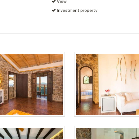
View
Ιnvestment property