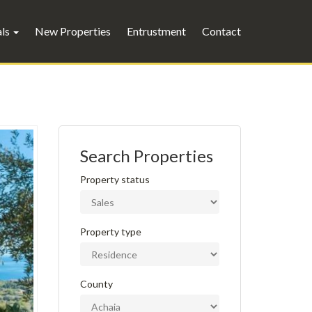
als
New Properties
Entrustment
Contact
Search Properties
Property status
Property type
County