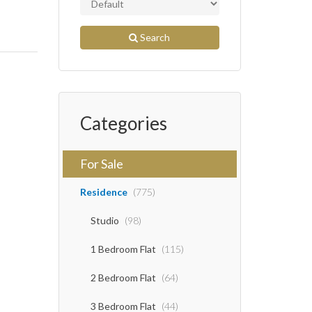
Search
Categories
For Sale
Residence
(775)
Studio
(98)
1 Bedroom Flat
(115)
2 Bedroom Flat
(64)
3 Bedroom Flat
(44)