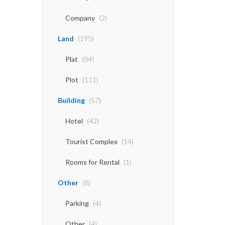
Company
(2)
Land
(195)
Plat
(84)
Plot
(111)
Building
(57)
Hotel
(42)
Tourist Complex
(14)
Rooms for Rental
(1)
Other
(8)
Parking
(4)
Other
(4)