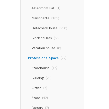
4 Bedroom Flat
(1)
Maisonette
(132)
Detached House
(258)
Block of Flats
(55)
Vacation house
(8)
Professional Space
(97)
Storehouse
(16)
Building
(23)
Office
(7)
Store
(42)
Factory
(7)