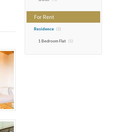
For Rent
Residence
(1)
1 Bedroom Flat
(1)