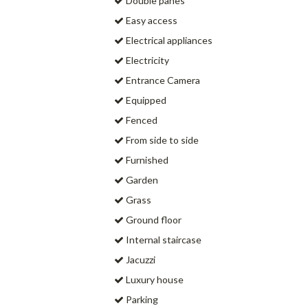
Double panes
Easy access
Electrical appliances
Electricity
Entrance Camera
Equipped
Fenced
From side to side
Furnished
Garden
Grass
Ground floor
Internal staircase
Jacuzzi
Luxury house
Parking